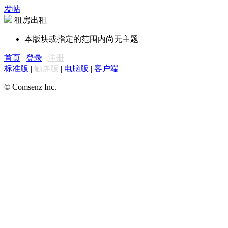
发帖
租房出租
本版块或指定的范围内尚无主题
首页
|
登录
|
注册
标准版
|
触屏版
|
电脑版
|
客户端
© Comsenz Inc.