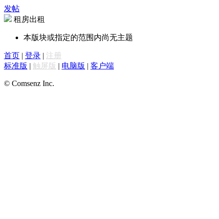
发帖
租房出租
本版块或指定的范围内尚无主题
首页
|
登录
|
注册
标准版
|
触屏版
|
电脑版
|
客户端
© Comsenz Inc.