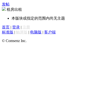
发帖
租房出租
本版块或指定的范围内尚无主题
首页
|
登录
|
注册
标准版
|
触屏版
|
电脑版
|
客户端
© Comsenz Inc.