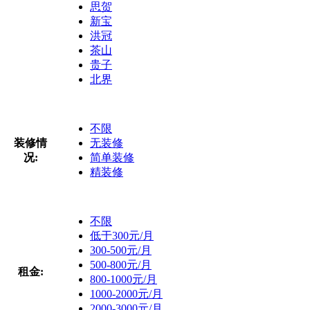
思贺
新宝
洪冠
茶山
贵子
北界
不限
装修情
无装修
况:
简单装修
精装修
不限
低于300元/月
300-500元/月
500-800元/月
租金:
800-1000元/月
1000-2000元/月
2000-3000元/月