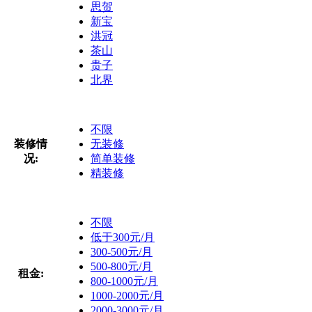
思贺
新宝
洪冠
茶山
贵子
北界
不限
装修情
无装修
况:
简单装修
精装修
不限
低于300元/月
300-500元/月
500-800元/月
租金:
800-1000元/月
1000-2000元/月
2000-3000元/月