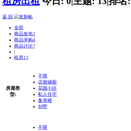
租房出租
今日:
0
|
主题:
13
|
排名
返 回
全部
商品发布
2
商品求购
4
商品讨论
7
|
租房
13
不限
店面铺面
房屋类
花园小区
型:
私人住宅
集资楼
别墅
不限