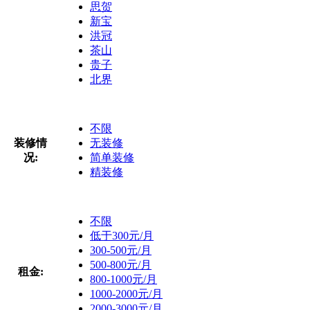
思贺
新宝
洪冠
茶山
贵子
北界
不限
装修情
无装修
况:
简单装修
精装修
不限
低于300元/月
300-500元/月
500-800元/月
租金:
800-1000元/月
1000-2000元/月
2000-3000元/月