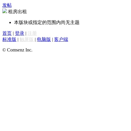
发帖
租房出租
本版块或指定的范围内尚无主题
首页
|
登录
|
注册
标准版
|
触屏版
|
电脑版
|
客户端
© Comsenz Inc.