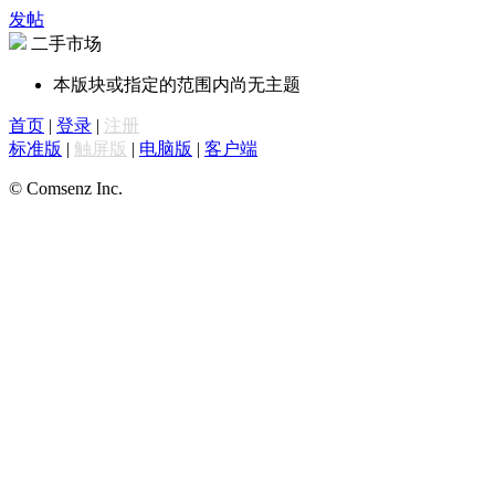
发帖
二手市场
本版块或指定的范围内尚无主题
首页
|
登录
|
注册
标准版
|
触屏版
|
电脑版
|
客户端
© Comsenz Inc.