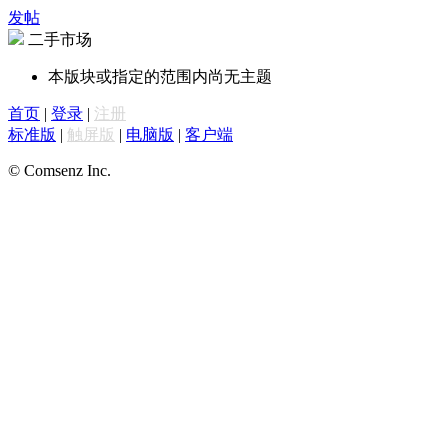
发帖
二手市场
本版块或指定的范围内尚无主题
首页
|
登录
|
注册
标准版
|
触屏版
|
电脑版
|
客户端
© Comsenz Inc.